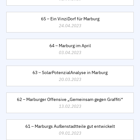
65 – Ein VinziDorf für Marburg
24.04.2023
64 – Marburg im April
03.04.2023
63 – SolarPotenzialAnalyse in Marburg
20.03.2023
62 – Marburger Offensive „Gemeinsam gegen Graffiti“
13.02.2023
61 – Marburgs Außenstadtteile gut entwickelt
09.01.2023