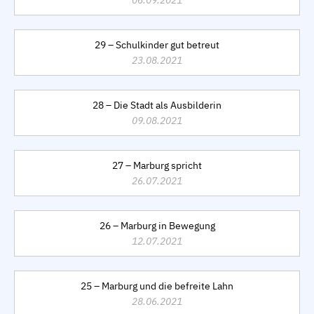
06.09.2021
29 – Schulkinder gut betreut
23.08.2021
28 – Die Stadt als Ausbilderin
09.08.2021
27 – Marburg spricht
26.07.2021
26 – Marburg in Bewegung
12.07.2021
25 – Marburg und die befreite Lahn
28.06.2021