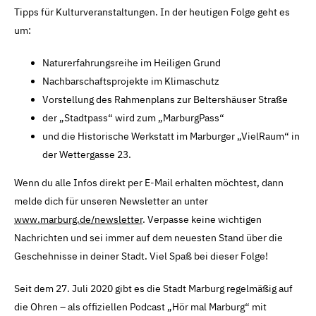
Tipps für Kulturveranstaltungen. In der heutigen Folge geht es
um:
Naturerfahrungsreihe im Heiligen Grund
Nachbarschaftsprojekte im Klimaschutz
Vorstellung des Rahmenplans zur Beltershäuser Straße
der „Stadtpass“ wird zum „MarburgPass“
und die Historische Werkstatt im Marburger „VielRaum“ in
der Wettergasse 23.
Wenn du alle Infos direkt per E-Mail erhalten möchtest, dann
melde dich für unseren Newsletter an unter
www.marburg.de/newsletter
. Verpasse keine wichtigen
Nachrichten und sei immer auf dem neuesten Stand über die
Geschehnisse in deiner Stadt. Viel Spaß bei dieser Folge!
Seit dem 27. Juli 2020 gibt es die Stadt Marburg regelmäßig auf
die Ohren – als offiziellen Podcast „Hör mal Marburg“ mit