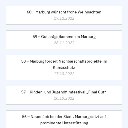
60 – Marburg wünscht frohe Weihnachten
19.12.2022
59 – Gut an(ge)kommen in Marburg
28.11.2022
58 – Marburg fördert Nachbarschaftsprojekte im
Klimaschutz
17.10.2022
57 – Kinder- und Jugendfilmfestival „Final Cut“
10.10.2022
56 – Neuer Job bei der Stadt: Marburg setzt auf
prominente Unterstützung