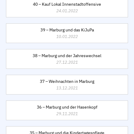
40 – Kauf Lokal Innenstadtoffensive
24.01.2022
39 – Marburg und das KiJuPa
10.01.2022
38 – Marburg und der Jahreswechsel
27.12.2021
37 – Weihnachten in Marburg
13.12.2021
36 – Marburg und der Hasenkopf
29.11.2021
35 – Marburg und die Kindertagespflege