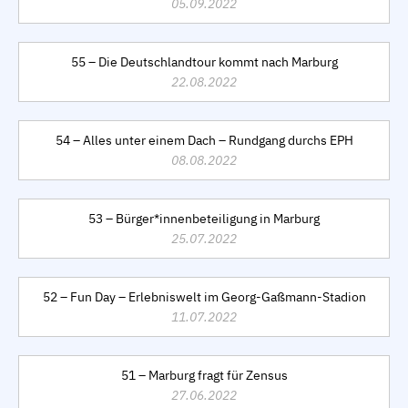
05.09.2022
55 – Die Deutschlandtour kommt nach Marburg
22.08.2022
54 – Alles unter einem Dach – Rundgang durchs EPH
08.08.2022
53 – Bürger*innenbeteiligung in Marburg
25.07.2022
52 – Fun Day – Erlebniswelt im Georg-Gaßmann-Stadion
11.07.2022
51 – Marburg fragt für Zensus
27.06.2022