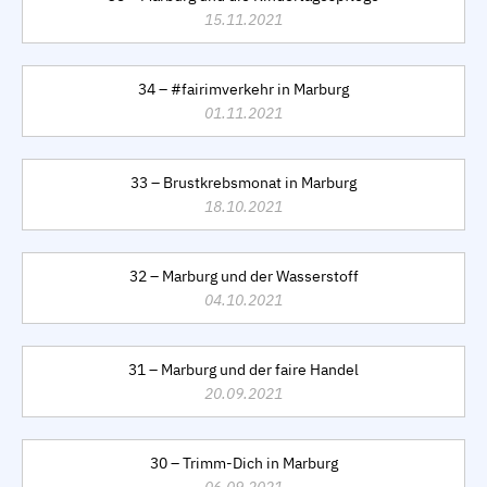
15.11.2021
34 – #fairimverkehr in Marburg
01.11.2021
33 – Brustkrebsmonat in Marburg
18.10.2021
32 – Marburg und der Wasserstoff
04.10.2021
31 – Marburg und der faire Handel
20.09.2021
30 – Trimm-Dich in Marburg