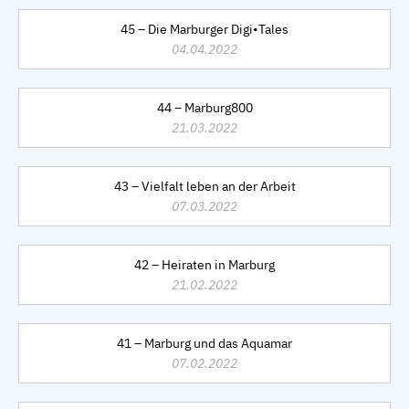
45 – Die Marburger Digi•Tales
04.04.2022
44 – Marburg800
21.03.2022
43 – Vielfalt leben an der Arbeit
07.03.2022
42 – Heiraten in Marburg
21.02.2022
41 – Marburg und das Aquamar
07.02.2022