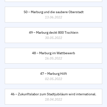
50 – Marburg und die saubere Oberstadt
13.06.2022
49 – Marburg deckt 800 Tischlein
30.05.2022
48 – Marburg im Wattbewerb
16.05.2022
47 – Marburg Hilft
02.05.2022
46 – Zukunftslabor zum Stadtjubiläum wird international.
18.04.2022