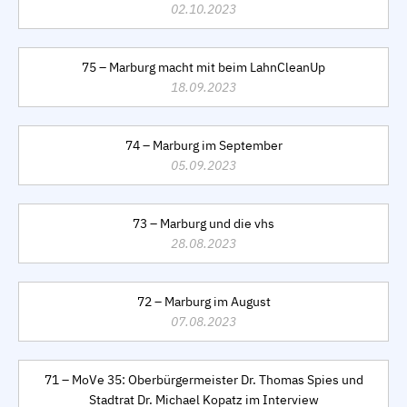
02.10.2023
75 – Marburg macht mit beim LahnCleanUp
18.09.2023
74 – Marburg im September
05.09.2023
73 – Marburg und die vhs
28.08.2023
72 – Marburg im August
07.08.2023
71 – MoVe 35: Oberbürgermeister Dr. Thomas Spies und
Stadtrat Dr. Michael Kopatz im Interview