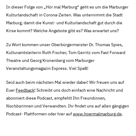
In dieser Folge von „Hör mal Marburg“ geht es um die Marburger
Kulturlandschaft in Corona-Zeiten. Was unternimmt die Stadt
Marburg, damit die Kunst- und Kulturlandschaft gut durch die
Krise kommt? Welche Angebote gibt es? Was erwartet uns?
Zu Wort kommen unser Oberbürgermeister Dr. Thomas Spies,
Kulturamtsleiterin Ruth Fischer, Tom Gerritz vom Fast Forward
Theatre und Georg Kronenberg vom Marburger
Veranstaltungsmagazin Express. Viel Spaß!
Seid auch beim nächsten Mal wieder dabei! Wir freuen uns auf
Euer
Feedback
! Schreibt uns doch einfach eine Nachricht und
abonniert diese Podcast, empfehlt Ihn Freund
innen,
Nachbar
innen und Verwandten. Ihr findet uns auf allen gängigen
Podcast- Plattformen oder hier auf
www.hoermalmarburg.de
.