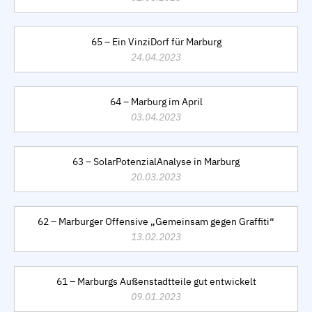
65 – Ein VinziDorf für Marburg
24.04.2023
64 – Marburg im April
03.04.2023
63 – SolarPotenzialAnalyse in Marburg
20.03.2023
62 – Marburger Offensive „Gemeinsam gegen Graffiti“
13.02.2023
61 – Marburgs Außenstadtteile gut entwickelt
09.01.2023