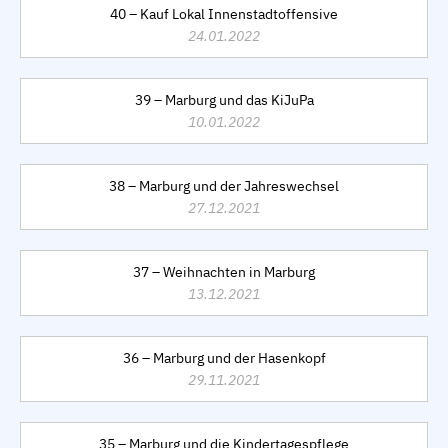
40 – Kauf Lokal Innenstadtoffensive
24.01.2022
39 – Marburg und das KiJuPa
10.01.2022
38 – Marburg und der Jahreswechsel
27.12.2021
37 – Weihnachten in Marburg
13.12.2021
36 – Marburg und der Hasenkopf
29.11.2021
35 – Marburg und die Kindertagespflege