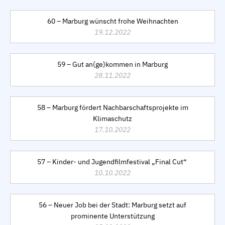
60 – Marburg wünscht frohe Weihnachten
19.12.2022
59 – Gut an(ge)kommen in Marburg
28.11.2022
58 – Marburg fördert Nachbarschaftsprojekte im
Klimaschutz
17.10.2022
57 – Kinder- und Jugendfilmfestival „Final Cut“
10.10.2022
56 – Neuer Job bei der Stadt: Marburg setzt auf
prominente Unterstützung