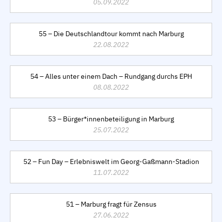
05.09.2022
55 – Die Deutschlandtour kommt nach Marburg
22.08.2022
54 – Alles unter einem Dach – Rundgang durchs EPH
08.08.2022
53 – Bürger*innenbeteiligung in Marburg
25.07.2022
52 – Fun Day – Erlebniswelt im Georg-Gaßmann-Stadion
11.07.2022
51 – Marburg fragt für Zensus
27.06.2022