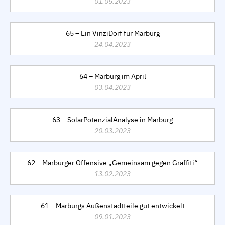
01.05.2023
65 – Ein VinziDorf für Marburg
24.04.2023
64 – Marburg im April
03.04.2023
63 – SolarPotenzialAnalyse in Marburg
20.03.2023
62 – Marburger Offensive „Gemeinsam gegen Graffiti“
13.02.2023
61 – Marburgs Außenstadtteile gut entwickelt
09.01.2023