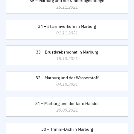
35 – Marburg und die Kindertagespflege
15.11.2021
34 – #fairimverkehr in Marburg
01.11.2021
33 – Brustkrebsmonat in Marburg
18.10.2021
32 – Marburg und der Wasserstoff
04.10.2021
31 – Marburg und der faire Handel
20.09.2021
30 – Trimm-Dich in Marburg