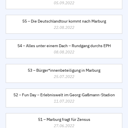
05.09.2022
55 – Die Deutschlandtour kommt nach Marburg
22.08.2022
54 – Alles unter einem Dach – Rundgang durchs EPH
08.08.2022
53 – Bürger*innenbeteiligung in Marburg
25.07.2022
52 – Fun Day – Erlebniswelt im Georg-Gaßmann-Stadion
11.07.2022
51 – Marburg fragt für Zensus
27.06.2022