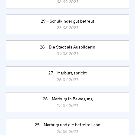
06.09.2021
29 – Schulkinder gut betreut
23.08.2021
28 – Die Stadt als Ausbilderin
09.08.2021
27 – Marburg spricht
26.07.2021
26 – Marburg in Bewegung
12.07.2021
25 – Marburg und die befreite Lahn
28.06.2021