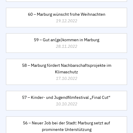
60 – Marburg wünscht frohe Weihnachten
19.12.2022
59 – Gut an(ge)kommen in Marburg
28.11.2022
58 – Marburg fördert Nachbarschaftsprojekte im
Klimaschutz
17.10.2022
57 – Kinder- und Jugendfilmfestival „Final Cut“
10.10.2022
56 – Neuer Job bei der Stadt: Marburg setzt auf
prominente Unterstützung