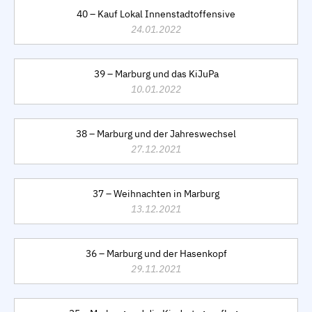
40 – Kauf Lokal Innenstadtoffensive
24.01.2022
39 – Marburg und das KiJuPa
10.01.2022
38 – Marburg und der Jahreswechsel
27.12.2021
37 – Weihnachten in Marburg
13.12.2021
36 – Marburg und der Hasenkopf
29.11.2021