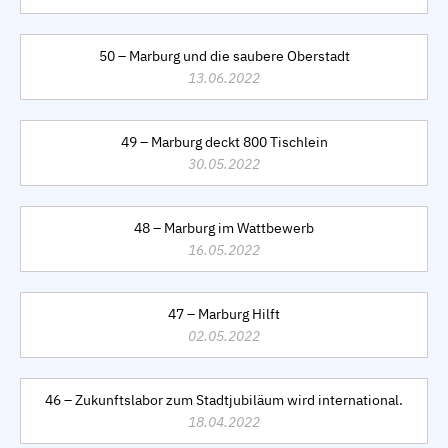
50 – Marburg und die saubere Oberstadt
13.06.2022
49 – Marburg deckt 800 Tischlein
30.05.2022
48 – Marburg im Wattbewerb
16.05.2022
47 – Marburg Hilft
02.05.2022
46 – Zukunftslabor zum Stadtjubiläum wird international.
18.04.2022