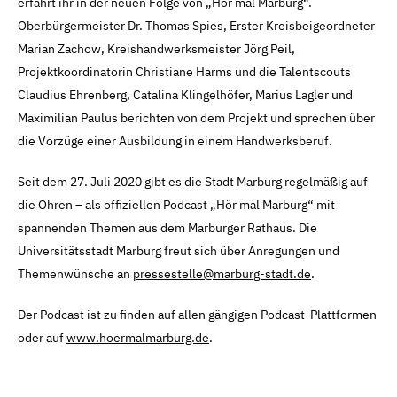
erfahrt ihr in der neuen Folge von „Hör mal Marburg“.
Oberbürgermeister Dr. Thomas Spies, Erster Kreisbeigeordneter
Marian Zachow, Kreishandwerksmeister Jörg Peil,
Projektkoordinatorin Christiane Harms und die Talentscouts
Claudius Ehrenberg, Catalina Klingelhöfer, Marius Lagler und
Maximilian Paulus berichten von dem Projekt und sprechen über
die Vorzüge einer Ausbildung in einem Handwerksberuf.
Seit dem 27. Juli 2020 gibt es die Stadt Marburg regelmäßig auf
die Ohren – als offiziellen Podcast „Hör mal Marburg“ mit
spannenden Themen aus dem Marburger Rathaus. Die
Universitätsstadt Marburg freut sich über Anregungen und
Themenwünsche an
pressestelle@marburg-stadt.de
.
Der Podcast ist zu finden auf allen gängigen Podcast-Plattformen
oder auf
www.hoermalmarburg.de
.