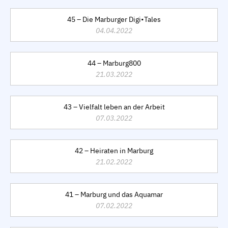
45 – Die Marburger Digi•Tales
04.04.2022
44 – Marburg800
21.03.2022
43 – Vielfalt leben an der Arbeit
07.03.2022
42 – Heiraten in Marburg
21.02.2022
41 – Marburg und das Aquamar
07.02.2022