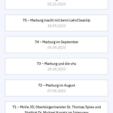
02.10.2023
75 – Marburg macht mit beim LahnCleanUp
18.09.2023
74 – Marburg im September
05.09.2023
73 – Marburg und die vhs
28.08.2023
72 – Marburg im August
07.08.2023
71 – MoVe 35: Oberbürgermeister Dr. Thomas Spies und
Stadtrat Dr. Michael Kopatz im Interview