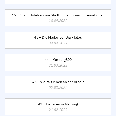
46 – Zukunftslabor zum Stadtjubiläum wird international.
18.04.2022
45 – Die Marburger Digi•Tales
04.04.2022
44 – Marburg800
21.03.2022
43 – Vielfalt leben an der Arbeit
07.03.2022
42 – Heiraten in Marburg
21.02.2022