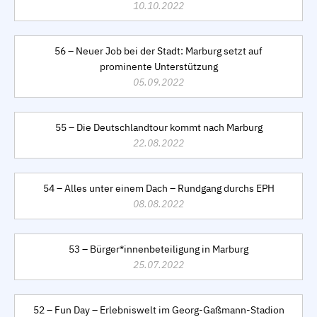
10.10.2022
56 – Neuer Job bei der Stadt: Marburg setzt auf
prominente Unterstützung
05.09.2022
55 – Die Deutschlandtour kommt nach Marburg
22.08.2022
54 – Alles unter einem Dach – Rundgang durchs EPH
08.08.2022
53 – Bürger*innenbeteiligung in Marburg
25.07.2022
52 – Fun Day – Erlebniswelt im Georg-Gaßmann-Stadion