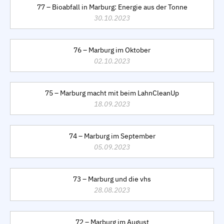
77 – Bioabfall in Marburg: Energie aus der Tonne
30.10.2023
76 – Marburg im Oktober
02.10.2023
75 – Marburg macht mit beim LahnCleanUp
18.09.2023
74 – Marburg im September
05.09.2023
73 – Marburg und die vhs
28.08.2023
72 – Marburg im August