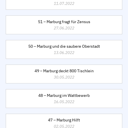
11.07.2022
51 – Marburg fragt für Zensus
27.06.2022
50 – Marburg und die saubere Oberstadt
13.06.2022
49 – Marburg deckt 800 Tischlein
30.05.2022
48 – Marburg im Wattbewerb
16.05.2022
47 – Marburg Hilft
02.05.2022