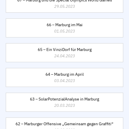
67 – Marburg und die Special Olympics World Games
29.05.2023
66 – Marburg im Mai
01.05.2023
65 – Ein VinziDorf für Marburg
24.04.2023
64 – Marburg im April
03.04.2023
63 – SolarPotenzialAnalyse in Marburg
20.03.2023
62 – Marburger Offensive „Gemeinsam gegen Graffiti“