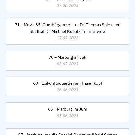
07.08.2023
71 – MoVe 35: Oberbürgermeister Dr. Thomas Spies und
Stadtrat Dr. Michael Kopatz im Interview
17.07.2023
70 – Marburg im Juli
03.07.2023
69 – Zukunftsquartier am Hasenkopf
26.06.2023
68 – Marburg im Juni
05.06.2023