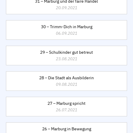
31 – Marburg und der faire Handel
20.09.2021
30 – Trimm-Dich in Marburg
06.09.2021
29 – Schulkinder gut betreut
23.08.2021
28 – Die Stadt als Ausbilderin
09.08.2021
27 – Marburg spricht
26.07.2021
26 – Marburg in Bewegung