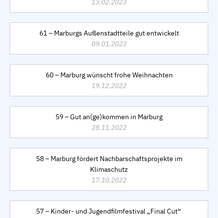
13.02.2023
61 – Marburgs Außenstadtteile gut entwickelt
09.01.2023
60 – Marburg wünscht frohe Weihnachten
19.12.2022
59 – Gut an(ge)kommen in Marburg
28.11.2022
58 – Marburg fördert Nachbarschaftsprojekte im
Klimaschutz
17.10.2022
57 – Kinder- und Jugendfilmfestival „Final Cut“