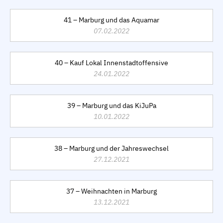
41 – Marburg und das Aquamar
07.02.2022
40 – Kauf Lokal Innenstadtoffensive
24.01.2022
39 – Marburg und das KiJuPa
10.01.2022
38 – Marburg und der Jahreswechsel
27.12.2021
37 – Weihnachten in Marburg
13.12.2021