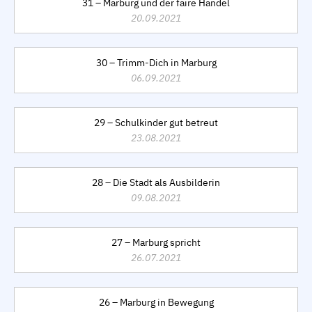
31 – Marburg und der faire Handel
20.09.2021
30 – Trimm-Dich in Marburg
06.09.2021
29 – Schulkinder gut betreut
23.08.2021
28 – Die Stadt als Ausbilderin
09.08.2021
27 – Marburg spricht
26.07.2021
26 – Marburg in Bewegung