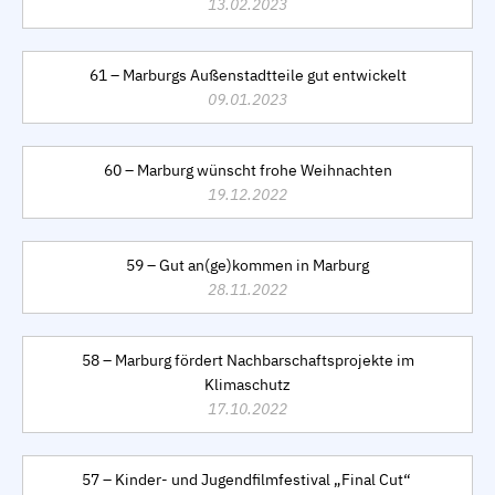
13.02.2023
61 – Marburgs Außenstadtteile gut entwickelt
09.01.2023
60 – Marburg wünscht frohe Weihnachten
19.12.2022
59 – Gut an(ge)kommen in Marburg
28.11.2022
58 – Marburg fördert Nachbarschaftsprojekte im
Klimaschutz
17.10.2022
57 – Kinder- und Jugendfilmfestival „Final Cut“