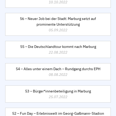
10.10.2022
56 – Neuer Job bei der Stadt: Marburg setzt auf
prominente Unterstützung
05.09.2022
55 – Die Deutschlandtour kommt nach Marburg
22.08.2022
54 – Alles unter einem Dach – Rundgang durchs EPH
08.08.2022
53 – Bürger*innenbeteiligung in Marburg
25.07.2022
52 – Fun Day – Erlebniswelt im Georg-Gaßmann-Stadion