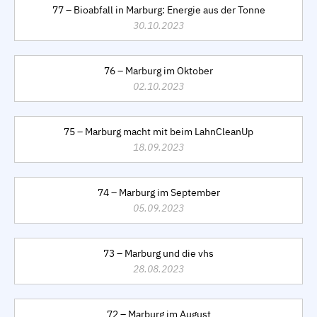
77 – Bioabfall in Marburg: Energie aus der Tonne
30.10.2023
76 – Marburg im Oktober
02.10.2023
75 – Marburg macht mit beim LahnCleanUp
18.09.2023
74 – Marburg im September
05.09.2023
73 – Marburg und die vhs
28.08.2023
72 – Marburg im August