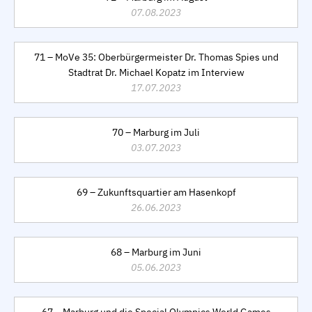
07.08.2023
71 – MoVe 35: Oberbürgermeister Dr. Thomas Spies und
Stadtrat Dr. Michael Kopatz im Interview
17.07.2023
70 – Marburg im Juli
03.07.2023
69 – Zukunftsquartier am Hasenkopf
26.06.2023
68 – Marburg im Juni
05.06.2023