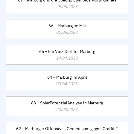
67 – Marburg und die Special Olympics World Games
29.05.2023
66 – Marburg im Mai
01.05.2023
65 – Ein VinziDorf für Marburg
24.04.2023
64 – Marburg im April
03.04.2023
63 – SolarPotenzialAnalyse in Marburg
20.03.2023
62 – Marburger Offensive „Gemeinsam gegen Graffiti“