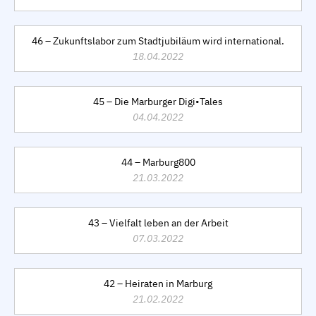
46 – Zukunftslabor zum Stadtjubiläum wird international.
18.04.2022
45 – Die Marburger Digi•Tales
04.04.2022
44 – Marburg800
21.03.2022
43 – Vielfalt leben an der Arbeit
07.03.2022
42 – Heiraten in Marburg
21.02.2022