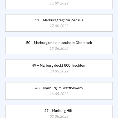
11.07.2022
51 – Marburg fragt für Zensus
27.06.2022
50 – Marburg und die saubere Oberstadt
13.06.2022
49 – Marburg deckt 800 Tischlein
30.05.2022
48 – Marburg im Wattbewerb
16.05.2022
47 – Marburg Hilft
02.05.2022