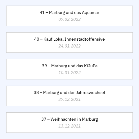
41 – Marburg und das Aquamar
07.02.2022
40 – Kauf Lokal Innenstadtoffensive
24.01.2022
39 – Marburg und das KiJuPa
10.01.2022
38 – Marburg und der Jahreswechsel
27.12.2021
37 – Weihnachten in Marburg
13.12.2021