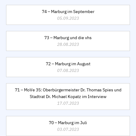
74 – Marburg im September
05.09.2023
73 – Marburg und die vhs
28.08.2023
72 – Marburg im August
07.08.2023
71 – MoVe 35: Oberbürgermeister Dr. Thomas Spies und
Stadtrat Dr. Michael Kopatz im Interview
17.07.2023
70 – Marburg im Juli
03.07.2023