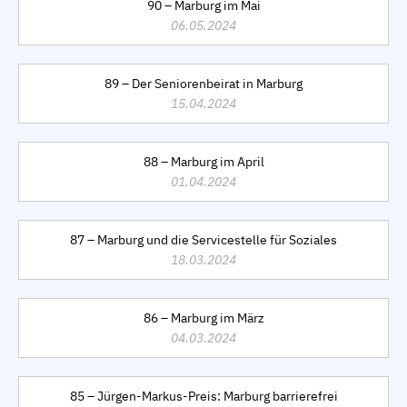
90 – Marburg im Mai
06.05.2024
89 – Der Seniorenbeirat in Marburg
15.04.2024
88 – Marburg im April
01.04.2024
87 – Marburg und die Servicestelle für Soziales
18.03.2024
86 – Marburg im März
04.03.2024
85 – Jürgen-Markus-Preis: Marburg barrierefrei