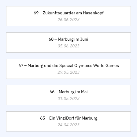
69 – Zukunftsquartier am Hasenkopf
26.06.2023
68 – Marburg im Juni
05.06.2023
67 – Marburg und die Special Olympics World Games
29.05.2023
66 – Marburg im Mai
01.05.2023
65 – Ein VinziDorf für Marburg
24.04.2023