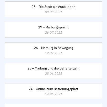
28 – Die Stadt als Ausbilderin
09.08.2021
27 – Marburg spricht
26.07.2021
26 – Marburg in Bewegung
12.07.2021
25 – Marburg und die befreite Lahn
28.06.2021
24 – Online zum Betreuungsplatz
14.06.2021