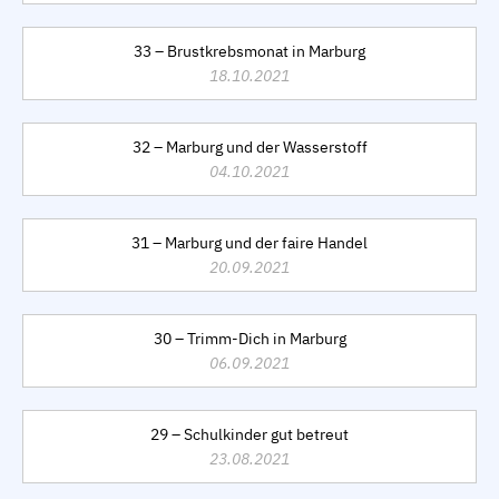
33 – Brustkrebsmonat in Marburg
18.10.2021
32 – Marburg und der Wasserstoff
04.10.2021
31 – Marburg und der faire Handel
20.09.2021
30 – Trimm-Dich in Marburg
06.09.2021
29 – Schulkinder gut betreut
23.08.2021