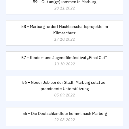
59 – Gut an(ge)kommen in Marburg
28.11.2022
58 – Marburg fördert Nachbarschaftsprojekte im
Klimaschutz
17.10.2022
57 – Kinder- und Jugendfilmfestival „Final Cut“
10.10.2022
56 – Neuer Job bei der Stadt: Marburg setzt auf
prominente Unterstützung
05.09.2022
55 – Die Deutschlandtour kommt nach Marburg
22.08.2022