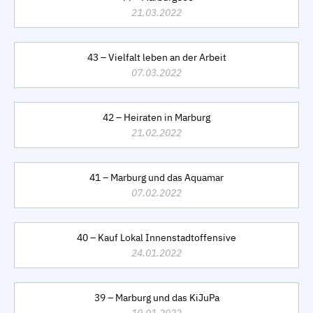
21.03.2022
43 – Vielfalt leben an der Arbeit
07.03.2022
42 – Heiraten in Marburg
21.02.2022
41 – Marburg und das Aquamar
07.02.2022
40 – Kauf Lokal Innenstadtoffensive
24.01.2022
39 – Marburg und das KiJuPa