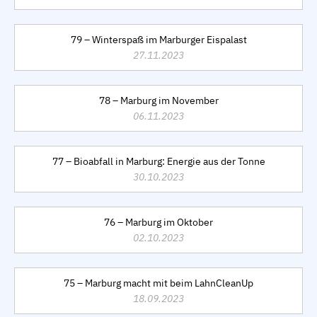
79 – Winterspaß im Marburger Eispalast
27.11.2023
78 – Marburg im November
06.11.2023
77 – Bioabfall in Marburg: Energie aus der Tonne
30.10.2023
76 – Marburg im Oktober
02.10.2023
75 – Marburg macht mit beim LahnCleanUp
18.09.2023