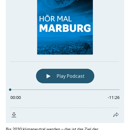
Bis 2030 klimaneutral werden – das ist das Ziel der