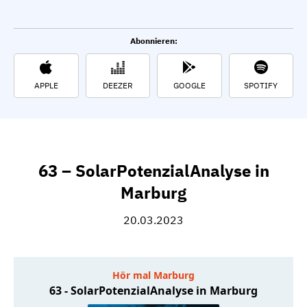
Abonnieren:
APPLE
DEEZER
GOOGLE
SPOTIFY
63 – SolarPotenzialAnalyse in
Marburg
20.03.2023