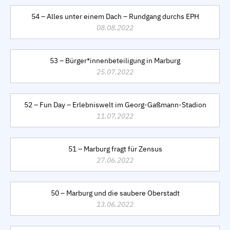
54 – Alles unter einem Dach – Rundgang durchs EPH
08.08.2022
53 – Bürger*innenbeteiligung in Marburg
25.07.2022
52 – Fun Day – Erlebniswelt im Georg-Gaßmann-Stadion
11.07.2022
51 – Marburg fragt für Zensus
27.06.2022
50 – Marburg und die saubere Oberstadt
13.06.2022