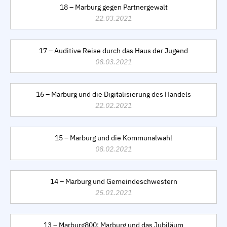
18 – Marburg gegen Partnergewalt
22.03.2021
17 – Auditive Reise durch das Haus der Jugend
08.03.2021
16 – Marburg und die Digitalisierung des Handels
22.02.2021
15 – Marburg und die Kommunalwahl
08.02.2021
14 – Marburg und Gemeindeschwestern
25.01.2021
13 – Marburg800: Marburg und das Jubiläum