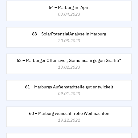
64 – Marburg im April
03.04.2023
63 – SolarPotenzialAnalyse in Marburg
20.03.2023
62 – Marburger Offensive „Gemeinsam gegen Graffiti“
13.02.2023
61 – Marburgs Außenstadtteile gut entwickelt
09.01.2023
60 – Marburg wünscht frohe Weihnachten
19.12.2022