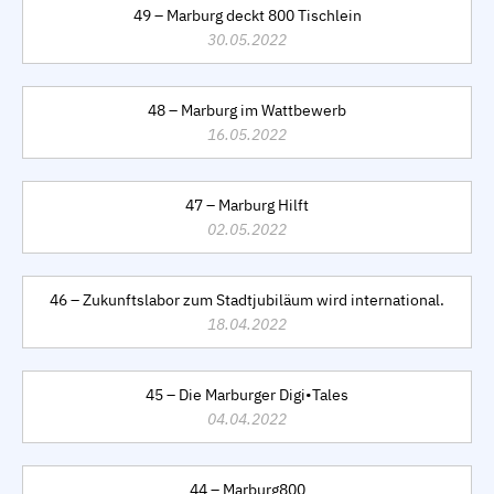
49 – Marburg deckt 800 Tischlein
30.05.2022
48 – Marburg im Wattbewerb
16.05.2022
47 – Marburg Hilft
02.05.2022
46 – Zukunftslabor zum Stadtjubiläum wird international.
18.04.2022
45 – Die Marburger Digi•Tales
04.04.2022
44 – Marburg800