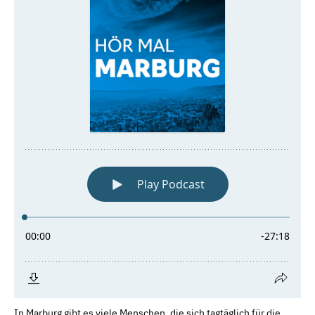
In Marburg gibt es viele Menschen, die sich tagtäglich für die