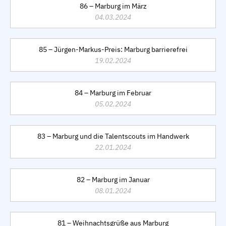
86 – Marburg im März
04.03.2024
85 – Jürgen-Markus-Preis: Marburg barrierefrei
19.02.2024
84 – Marburg im Februar
05.02.2024
83 – Marburg und die Talentscouts im Handwerk
22.01.2024
82 – Marburg im Januar
08.01.2024
81 – Weihnachtsgrüße aus Marburg