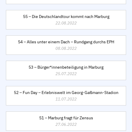
55 – Die Deutschlandtour kommt nach Marburg
22.08.2022
54 – Alles unter einem Dach – Rundgang durchs EPH
08.08.2022
53 – Bürger*innenbeteiligung in Marburg
25.07.2022
52 – Fun Day – Erlebniswelt im Georg-Gaßmann-Stadion
11.07.2022
51 – Marburg fragt für Zensus
27.06.2022