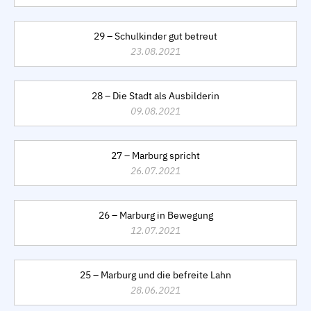
29 – Schulkinder gut betreut
23.08.2021
28 – Die Stadt als Ausbilderin
09.08.2021
27 – Marburg spricht
26.07.2021
26 – Marburg in Bewegung
12.07.2021
25 – Marburg und die befreite Lahn
28.06.2021