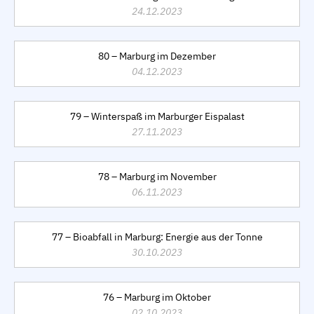
24.12.2023
80 – Marburg im Dezember
04.12.2023
79 – Winterspaß im Marburger Eispalast
27.11.2023
78 – Marburg im November
06.11.2023
77 – Bioabfall in Marburg: Energie aus der Tonne
30.10.2023
76 – Marburg im Oktober
02.10.2023