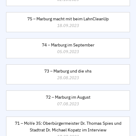
75 – Marburg macht mit beim LahnCleanUp
18.09.2023
74 – Marburg im September
05.09.2023
73 – Marburg und die vhs
28.08.2023
72 – Marburg im August
07.08.2023
71 – MoVe 35: Oberbürgermeister Dr. Thomas Spies und
Stadtrat Dr. Michael Kopatz im Interview