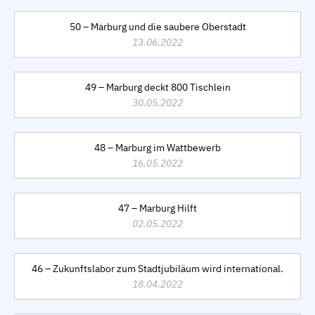
50 – Marburg und die saubere Oberstadt
13.06.2022
49 – Marburg deckt 800 Tischlein
30.05.2022
48 – Marburg im Wattbewerb
16.05.2022
47 – Marburg Hilft
02.05.2022
46 – Zukunftslabor zum Stadtjubiläum wird international.
18.04.2022