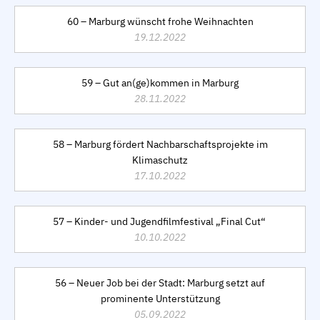
60 – Marburg wünscht frohe Weihnachten
19.12.2022
59 – Gut an(ge)kommen in Marburg
28.11.2022
58 – Marburg fördert Nachbarschaftsprojekte im
Klimaschutz
17.10.2022
57 – Kinder- und Jugendfilmfestival „Final Cut“
10.10.2022
56 – Neuer Job bei der Stadt: Marburg setzt auf
prominente Unterstützung
05.09.2022