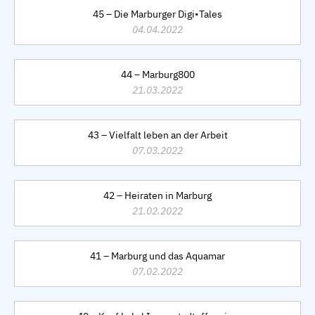
45 – Die Marburger Digi•Tales
04.04.2022
44 – Marburg800
21.03.2022
43 – Vielfalt leben an der Arbeit
07.03.2022
42 – Heiraten in Marburg
21.02.2022
41 – Marburg und das Aquamar
07.02.2022