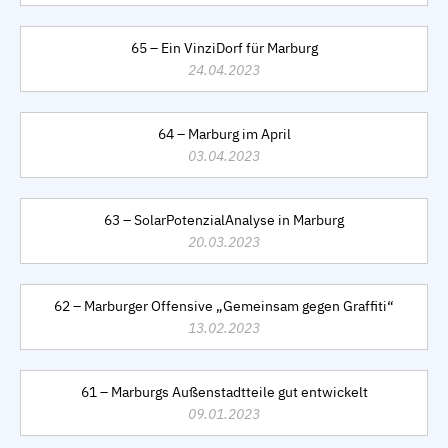
65 – Ein VinziDorf für Marburg
24.04.2023
64 – Marburg im April
03.04.2023
63 – SolarPotenzialAnalyse in Marburg
20.03.2023
62 – Marburger Offensive „Gemeinsam gegen Graffiti“
13.02.2023
61 – Marburgs Außenstadtteile gut entwickelt
09.01.2023