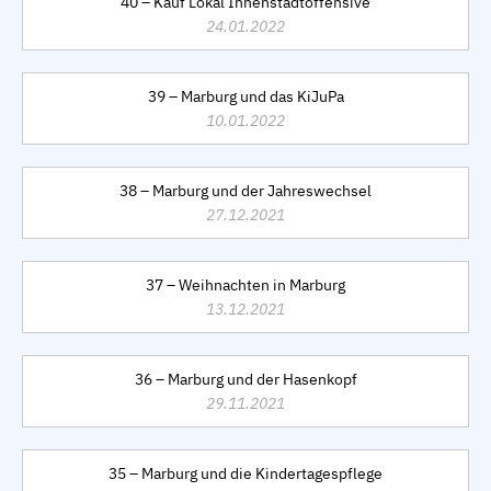
40 – Kauf Lokal Innenstadtoffensive
24.01.2022
39 – Marburg und das KiJuPa
10.01.2022
38 – Marburg und der Jahreswechsel
27.12.2021
37 – Weihnachten in Marburg
13.12.2021
36 – Marburg und der Hasenkopf
29.11.2021
35 – Marburg und die Kindertagespflege