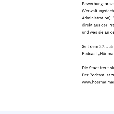
Bewerbungsprozes
(Verwaltungsfacha
Administration), 
direkt aus der Pr
und was sie an de
Seit dem 27. Juli
Podcast „Hör ma
Die Stadt freut 
Der Podcast ist z
www.hoermalmar