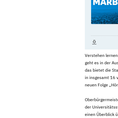
Verstehen lernen,
geht es in der A
das bietet die St
in insgesamt 16 
neuen Folge „Hör
Oberbürgermeiste
der Universitätss
einen Überblick ü