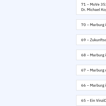
71 – MoVe 35:
Dr. Michael Ko
70 – Marburg i
69 – Zukunfts
68 – Marburg 
67 – Marburg 
66 – Marburg 
65 – Ein Vinzi