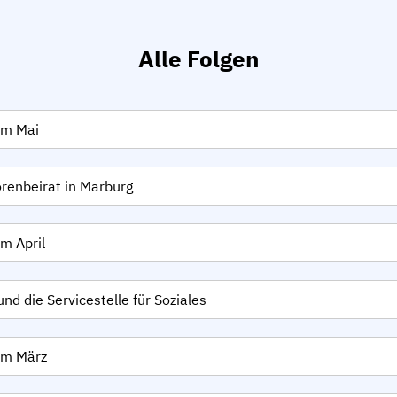
Alle Folgen
im Mai
renbeirat in Marburg
m April
nd die Servicestelle für Soziales
im März