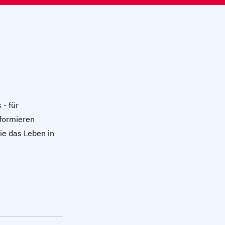
- für
nformieren
wie das Leben in