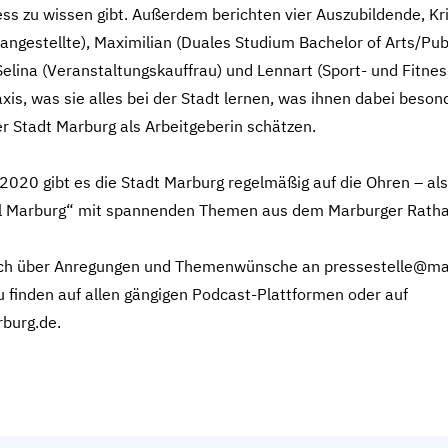
s zu wissen gibt. Außerdem berichten vier Auszubildende, Kri
ngestellte), Maximilian (Duales Studium Bachelor of Arts/Pub
Selina (Veranstaltungskauffrau) und Lennart (Sport- und Fitn
axis, was sie alles bei der Stadt lernen, was ihnen dabei bes
r Stadt Marburg als Arbeitgeberin schätzen.
 2020 gibt es die Stadt Marburg regelmäßig auf die Ohren – als 
l Marburg“ mit spannenden Themen aus dem Marburger Ratha
sich über Anregungen und Themenwünsche an pressestelle@ma
u finden auf allen gängigen Podcast-Plattformen oder auf
burg.de.