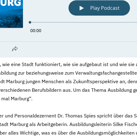
 wie eine Stadt funktioniert, wie sie aufgebaut ist und wie sie
usbildung zur beziehungsweise zum Verwaltungsfachangestellte
adt Marburg jungen Menschen als Zukunftsperspektive an, denn
verschiedenen Berufsbildern aus. Um das Thema Ausbildung ge
 mal Marburg“.
r und Personaldezernent Dr. Thomas Spies spricht über das S
tadt Marburg als Arbeitgeberin. Ausbildungsleiterin Silke Fisc
ber alles Wichtige, was es über die Ausbildungsmöglichkeiten