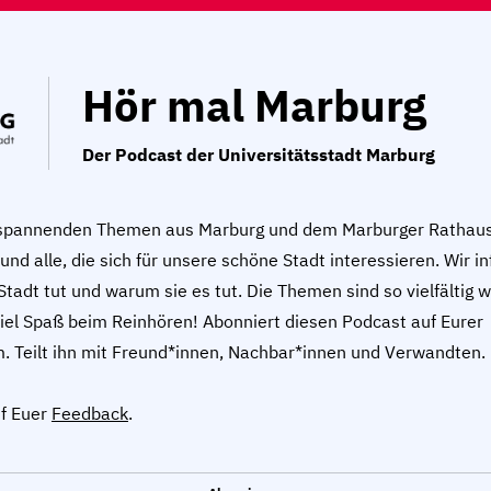
Hör mal Marburg
Der Podcast der Universitätsstadt Marburg
 spannenden Themen aus Marburg und dem Marburger Rathaus 
nd alle, die sich für unsere schöne Stadt interessieren. Wir i
Stadt tut und warum sie es tut. Die Themen sind so vielfältig 
Viel Spaß beim Reinhören! Abonniert diesen Podcast auf Eurer
m. Teilt ihn mit Freund*innen, Nachbar*innen und Verwandten.
uf Euer
Feedback
.