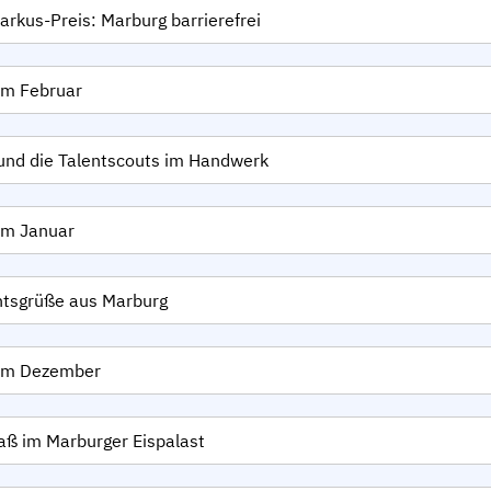
rkus-Preis: Marburg barrierefrei
im Februar
und die Talentscouts im Handwerk
im Januar
tsgrüße aus Marburg
 im Dezember
aß im Marburger Eispalast