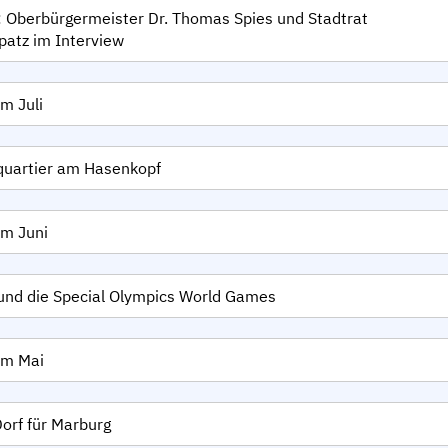
 Oberbürgermeister Dr. Thomas Spies und Stadtrat
patz im Interview
m Juli
quartier am Hasenkopf
im Juni
und die Special Olympics World Games
im Mai
Dorf für Marburg