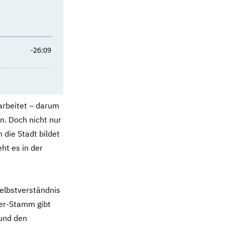
 arbeitet – darum
n. Doch nicht nur
 die Stadt bildet
ht es in der
elbstverständnis
her-Stamm gibt
 und den