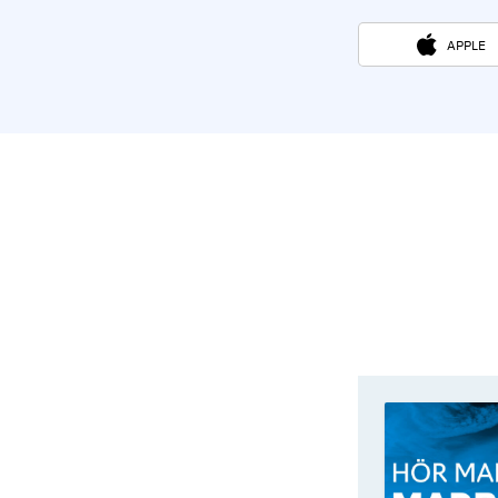
APPLE